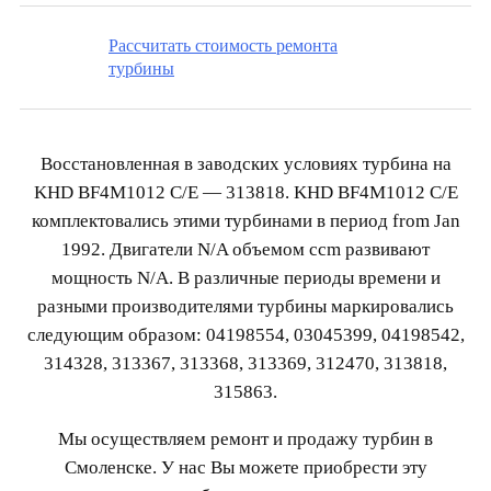
Рассчитать стоимость ремонта
турбины
Восстановленная в заводских условиях турбина на
KHD BF4M1012 C/E — 313818. KHD BF4M1012 C/E
комплектовались этими турбинами в период from Jan
1992. Двигатели N/A объемом ccm развивают
мощность N/A. В различные периоды времени и
разными производителями турбины маркировались
следующим образом: 04198554, 03045399, 04198542,
314328, 313367, 313368, 313369, 312470, 313818,
315863.
Мы осуществляем ремонт и продажу турбин в
Смоленске. У нас Вы можете приобрести эту