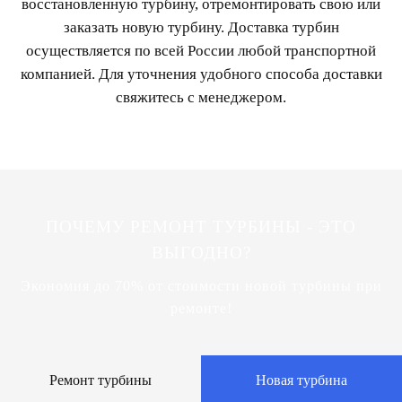
восстановленную турбину, отремонтировать свою или
заказать новую турбину. Доставка турбин
осуществляется по всей России любой транспортной
компанией. Для уточнения удобного способа доставки
свяжитесь с менеджером.
ПОЧЕМУ РЕМОНТ ТУРБИНЫ - ЭТО
ВЫГОДНО?
Экономия до 70% от стоимости новой турбины при
ремонте!
Ремонт турбины
Новая турбина