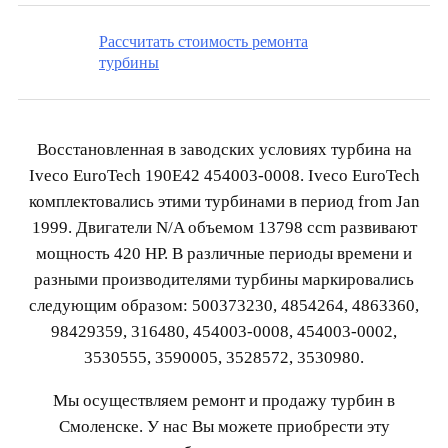
Рассчитать стоимость ремонта
турбины
Восстановленная в заводских условиях турбина на
Iveco EuroTech 190E42 454003-0008. Iveco EuroTech
комплектовались этими турбинами в период from Jan
1999. Двигатели N/A объемом 13798 ccm развивают
мощность 420 HP. В различные периоды времени и
разными производителями турбины маркировались
следующим образом: 500373230, 4854264, 4863360,
98429359, 316480, 454003-0008, 454003-0002,
3530555, 3590005, 3528572, 3530980.
Мы осуществляем ремонт и продажу турбин в
Смоленске. У нас Вы можете приобрести эту