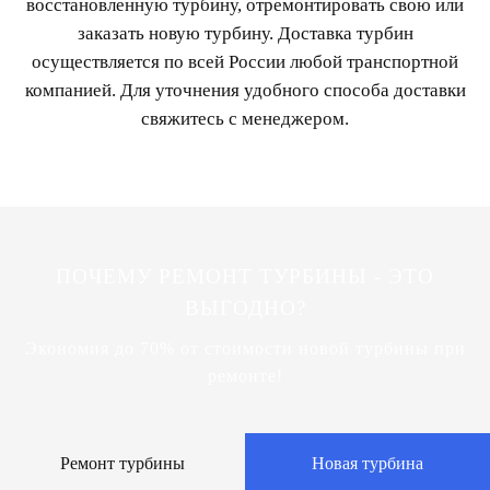
восстановленную турбину, отремонтировать свою или
заказать новую турбину. Доставка турбин
осуществляется по всей России любой транспортной
компанией. Для уточнения удобного способа доставки
свяжитесь с менеджером.
ПОЧЕМУ РЕМОНТ ТУРБИНЫ - ЭТО
ВЫГОДНО?
Экономия до 70% от стоимости новой турбины при
ремонте!
Ремонт турбины
Новая турбина