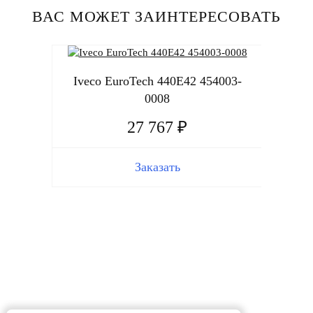
ВАС МОЖЕТ ЗАИНТЕРЕСОВАТЬ
Iveco EuroTech 440E42 454003-
0008
27 767 ₽
Заказать
Iveco