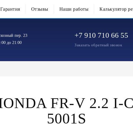
Гарантия
Отзывы
Наши работы
Калькулятор р
+7 910 710 66 55
хозный пер. 23
:00 до 21:00
Заказать обратный звонок
NDA FR-V 2.2 I-C
5001S