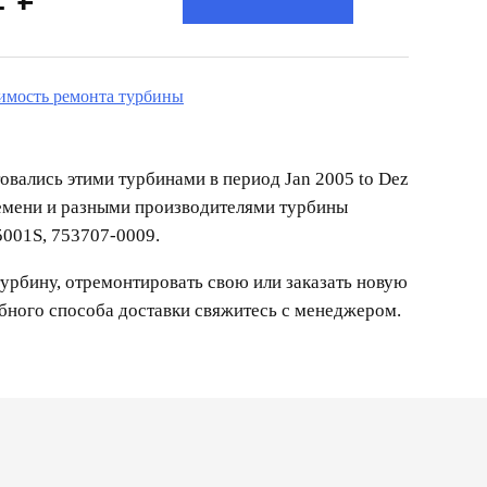
оимость ремонта турбины
овались этими турбинами в период Jan 2005 to Dez
ремени и разными производителями турбины
001S, 753707-0009.
урбину, отремонтировать свою или заказать новую
обного способа доставки свяжитесь с менеджером.