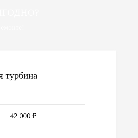
ЫГОДНО?
ремонте!
я турбина
42 000 ₽