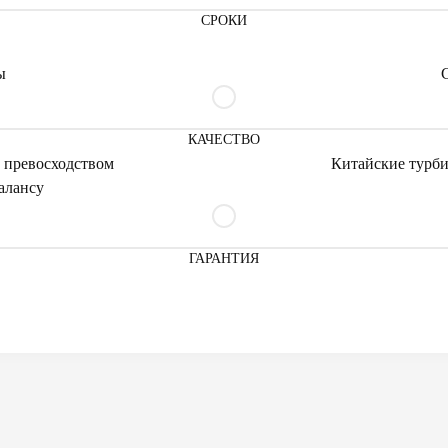
СРОКИ
ы
КАЧЕСТВО
 превосходством
Китайские турби
алансу
ГАРАНТИЯ