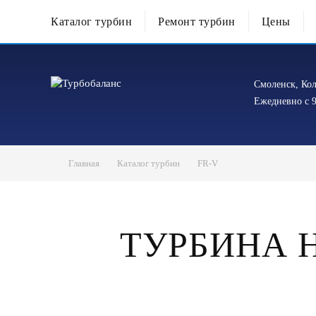
Каталог турбин
Ремонт турбин
Цены
Смоленск, Кол
Ежедневно с 9
Главная
Каталог турбин
FR-V
ТУРБИНА HO