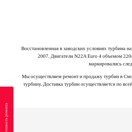
Восстановленная в заводских условиях турбина на
2007. Двигатели N22A Euro 4 объемом 220
маркировались сле
Мы осуществляем ремонт и продажу турбин в Смол
турбину. Доставка турбин осуществляется по все
Рассчитать стоимость ремонта