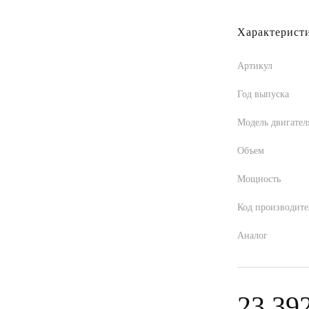
Характерист
Артикул
Год выпуска
Модель двигател
Объем
Мощность
Код производите
Аналог
23 39