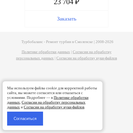
23 704 ₽
Заказать
Турбобаланс - Ремонт турбин в Смоленске | 2008-2026
Политике обработки данных
|
Согласии на обработку
персональных данных
|
Согласии на обработку куки-файлов
Мы используем файлы cookie для корректной работы
сайта, вы можете согласится или отказаться с
условиями. Подробнее — в
Политике обработки
данных
,
Согласии на обработку персональных
данных
и
Согласии на обработку куки-файлов
.