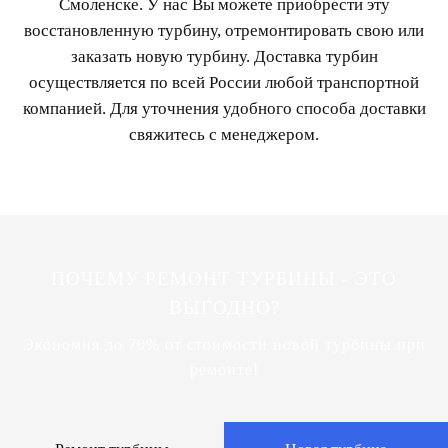
Смоленске. У нас Вы можете приобрести эту
восстановленную турбину, отремонтировать свою или
заказать новую турбину. Доставка турбин
осуществляется по всей России любой транспортной
компанией. Для уточнения удобного способа доставки
свяжитесь с менеджером.
ПОЧЕМУ РЕМОНТ ТУРБИНЫ - ЭТО
ВЫГОДНО?
Экономия до 70% от стоимости новой турбины при
ремонте!